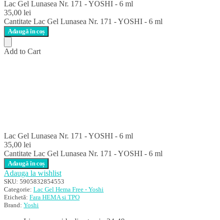
Lac Gel Lunasea Nr. 171 - YOSHI - 6 ml
35,00
lei
Cantitate Lac Gel Lunasea Nr. 171 - YOSHI - 6 ml
Adaugă în coș
Add to Cart
Lac Gel Lunasea Nr. 171 - YOSHI - 6 ml
35,00
lei
Cantitate Lac Gel Lunasea Nr. 171 - YOSHI - 6 ml
Adaugă în coș
Adauga la wishlist
SKU:
5905832854553
Categorie:
Lac Gel Hema Free - Yoshi
Etichetă:
Fara HEMA si TPO
Brand:
Yoshi