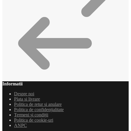
Informatii
Despre noi
Plata si livrare
Politica de retur si anulare
Politica de confidențialitate
Termeni și condiții
Politica de cookie-uri
ANPC