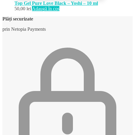
Top Gel Pure Love Black – Yoshi – 10 ml
50,00
lei
Adaugă în coș
Plăți securizate
prin Netopia Payments