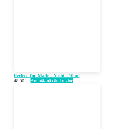
Perfect Top Matte – Yoshi – 10 ml
48,00
lei
Anunță-mă când revine