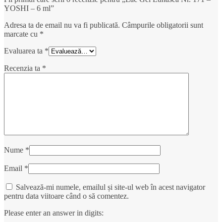
YOSHI – 6 ml”
Adresa ta de email nu va fi publicată.
Câmpurile obligatorii sunt
marcate cu
*
Evaluarea ta
*
Recenzia ta
*
Nume
*
Email
*
Salvează-mi numele, emailul și site-ul web în acest navigator
pentru data viitoare când o să comentez.
Please enter an answer in digits: