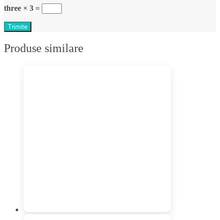
three × 3 =
Produse similare