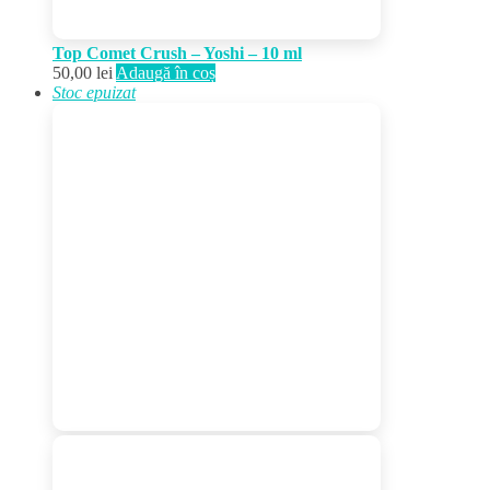
Top Comet Crush – Yoshi – 10 ml
50,00
lei
Adaugă în coș
Stoc epuizat