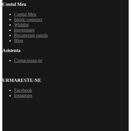
Contul Meu
Contul Meu
Istoric comenzi
Wishlist
Inregistrare
Recuperare parola
Blog
Asistenta
Contacteaza-ne
URMARESTE-NE
Facebook
Instagram