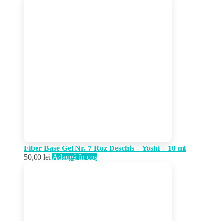
Fiber Base Gel Nr. 7 Roz Deschis – Yoshi – 10 ml
50,00
lei
Adaugă în coș