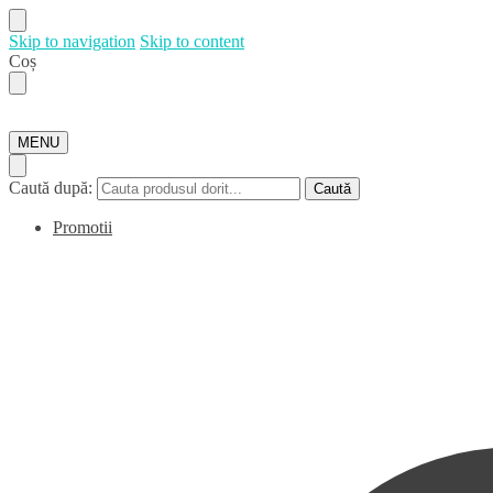
Skip to navigation
Skip to content
Coș
MENU
Caută după:
Caută
Promotii